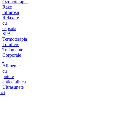
Ozonoterapia
Raze
infrarosii
Relaxare
cu
capsula
SPA
Termoterapia
Tonifiere
Tratamente
Corporale
-
Alimente
cu
putere
anticelulitica
Ultrasunete
act