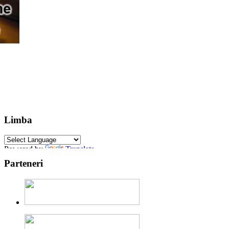
Limba
Powered by
Translate
Parteneri