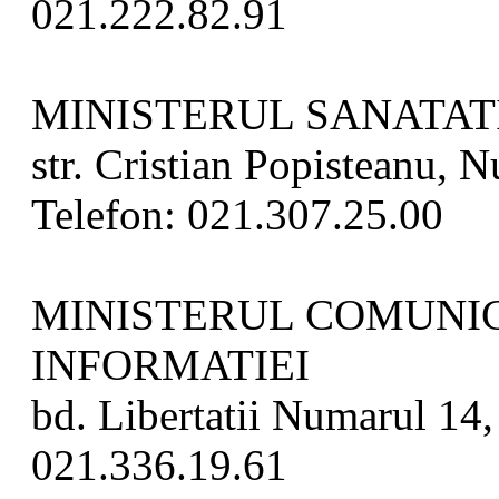
021.222.82.91
MINISTERUL SANATAT
str. Cristian Popisteanu, N
Telefon: 021.307.25.00
MINISTERUL COMUNIC
INFORMATIEI
bd. Libertatii Numarul 14, 
021.336.19.61