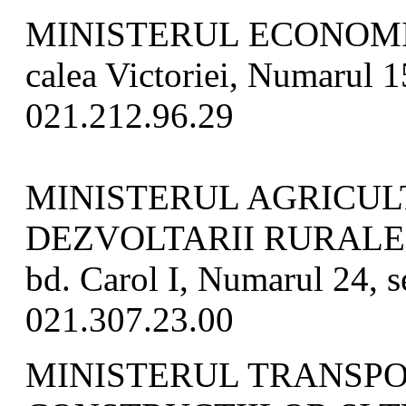
MINISTERUL ECONOMI
calea Victoriei, Numarul 15
021.212.96.29
MINISTERUL AGRICULT
DEZVOLTARII RURALE
bd. Carol I, Numarul 24, s
021.307.23.00
MINISTERUL TRANSPO