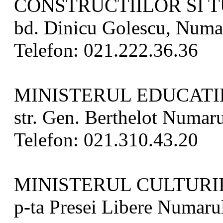
CONSTRUCTIILOR SI 
bd. Dinicu Golescu, Numaru
Telefon: 021.222.36.36
MINISTERUL EDUCATIE
str. Gen. Berthelot Numaru
Telefon: 021.310.43.20
MINISTERUL CULTURII
p-ta Presei Libere Numarul