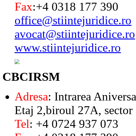
Fax
:+4 0318 177 390
office@stiintejuridice.ro
avocat@stiintejuridice.ro
www.stiintejuridice.ro
CBCIRSM
Adresa
: Intrarea Aniversa
Etaj 2,biroul 27A, sector
Tel
: +4 0724 937 073