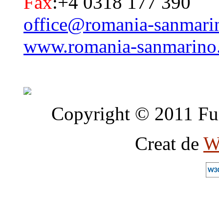
Fax
:+4 0318 177 390
office@romania-sanmari
www.romania-sanmarino
Copyright © 2011 Fun
Creat de
W