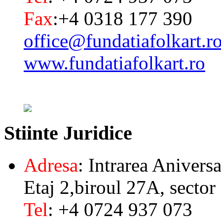
Fax
:+4 0318 177 390
office@fundatiafolkart.r
www.fundatiafolkart.ro
Stiinte
Juridice
Adresa
: Intrarea Aniversa
Etaj 2,biroul 27A, sector
Tel
: +4 0724 937 073