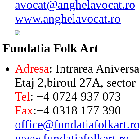
avocat@anghelavocat.ro
www.anghelavocat.ro
Fundatia
Folk Art
Adresa
: Intrarea Aniversa
Etaj 2,biroul 27A, sector
Tel
: +4 0724 937 073
Fax
:+4 0318 177 390
office@fundatiafolkart.r
www.fundatiafolkart.ro