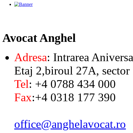
Avocat
Anghel
Adresa
: Intrarea Aniversa
Etaj 2,biroul 27A, sector
Tel
: +4 0788 434 000
Fax
:+4 0318 177 390
office@anghelavocat.ro