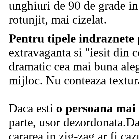
unghiuri de 90 de grade in 
rotunjit, mai cizelat.
Pentru tipele indraznete
extravaganta si "iesit din 
dramatic cea mai buna alege
mijloc. Nu conteaza textur
Daca esti
o persoana mai
parte, usor dezordonata.Dac
cararea in zig-zag ar fi caz