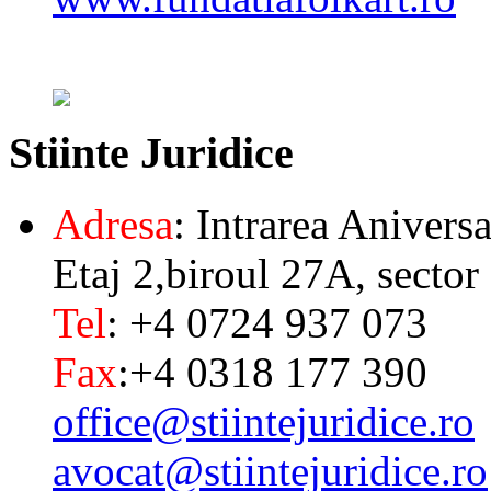
Stiinte
Juridice
Adresa
: Intrarea Aniversa
Etaj 2,biroul 27A, sector
Tel
: +4 0724 937 073
Fax
:+4 0318 177 390
office@stiintejuridice.ro
avocat@stiintejuridice.ro