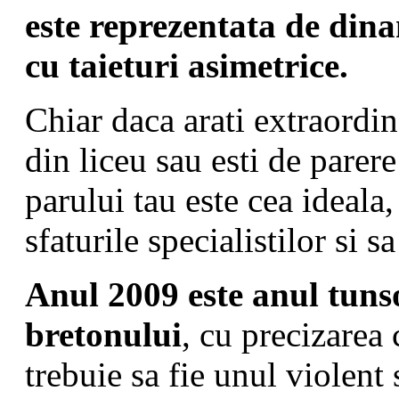
este reprezentata de dina
cu taieturi asimetrice.
Chiar daca arati extraordin
din liceu sau esti de parer
parului tau este cea ideala, 
sfaturile specialistilor si 
Anul 2009 este anul tunso
bretonului
, cu precizarea
trebuie sa fie unul violent