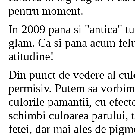
pentru moment.
In 2009 pana si "antica" t
glam. Ca si pana acum felul
atitudine!
Din punct de vedere al cul
permisiv. Putem sa vorbim
culorile pamantii, cu efecte
schimbi culoarea parului, tr
fetei, dar mai ales de pigme