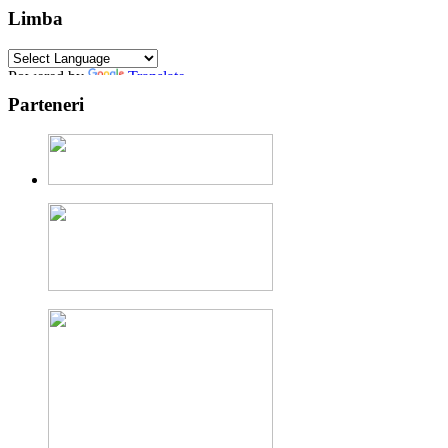
Limba
Powered by
Translate
Parteneri