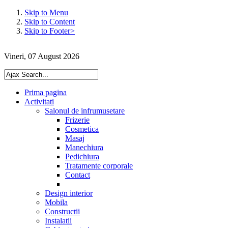
Skip to Menu
Skip to Content
Skip to Footer>
Vineri, 07 August 2026
Prima pagina
Activitati
Salonul de infrumusetare
Frizerie
Cosmetica
Masaj
Manechiura
Pedichiura
Tratamente corporale
Contact
Design interior
Mobila
Constructii
Instalatii