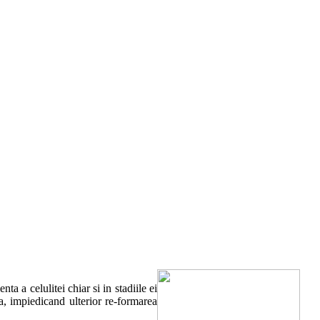
 a celulitei chiar si in stadiile ei
a, impiedicand ulterior re-formarea