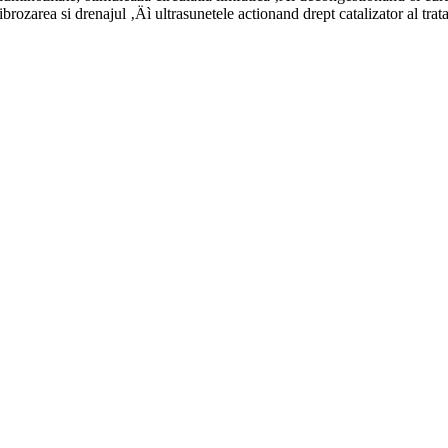
fibrozarea si drenajul ‚Äì ultrasunetele actionand drept catalizator al tra