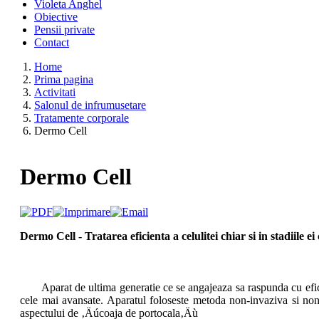
Violeta Anghel
Obiective
Pensii private
Contact
Home
Prima pagina
Activitati
Salonul de infrumusetare
Tratamente corporale
Dermo Cell
Dermo Cell
Dermo Cell - Tratarea eficienta a celulitei chiar si in stadiile e
Aparat de ultima generatie ce se angajeaza sa raspunda cu eficienta
cele mai avansate. Aparatul foloseste metoda non-invaziva si non-
aspectului de ‚Äúcoaja de portocala‚Äù