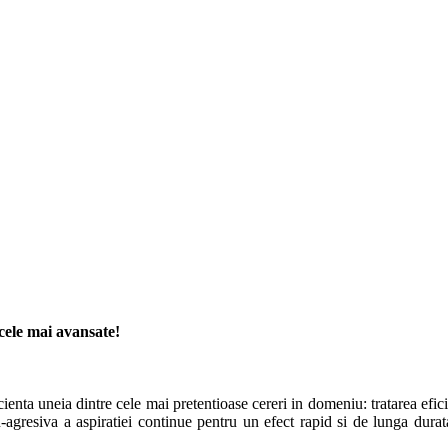
i cele mai avansate!
 uneia dintre cele mai pretentioase cereri in domeniu: tratarea eficienta
agresiva a aspiratiei continue pentru un efect rapid si de lunga durat