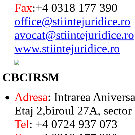
Fax
:+4 0318 177 390
office@stiintejuridice.ro
avocat@stiintejuridice.ro
www.stiintejuridice.ro
CBCIRSM
Adresa
: Intrarea Aniversa
Etaj 2,biroul 27A, sector
Tel
: +4 0724 937 073