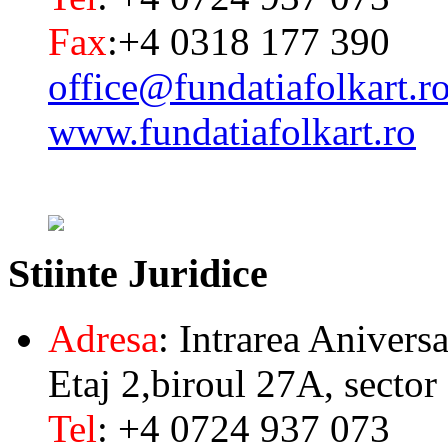
Fax
:+4 0318 177 390
office@fundatiafolkart.r
www.fundatiafolkart.ro
Stiinte
Juridice
Adresa
: Intrarea Aniversa
Etaj 2,biroul 27A, sector
Tel
: +4 0724 937 073