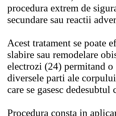
procedura extrem de sigura
secundare sau reactii adver
Acest tratament se poate e
slabire sau remodelare obi
electrozi (24) permitand o 
diversele parti ale corpulu
care se gasesc dedesubtul c
Procedura consta in aplica