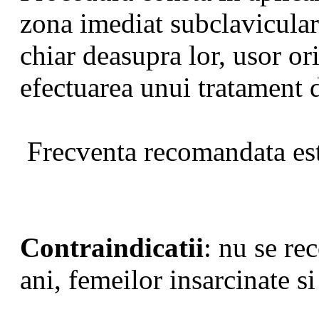
zona imediat subclaviculara
chiar deasupra lor, usor ori
efectuarea unui tratament 
Frecventa recomandata est
Contraindicatii
: nu se r
ani, femeilor insarcinate s