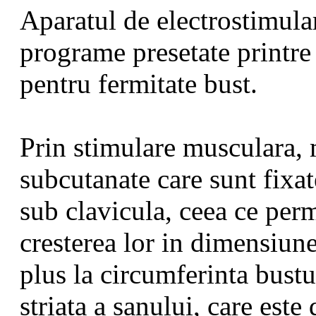
Aparatul de electrostimula
programe presetate printre
pentru fermitate bust.
Prin stimulare musculara, m
subcutanate care sunt fixa
sub clavicula, ceea ce permi
cresterea lor in dimensiu
plus la circumferinta bust
striata a sanului, care este