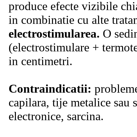
produce efecte vizibile ch
in combinatie cu alte trata
electrostimularea.
O sedi
(electrostimulare + termote
in centimetri.
Contraindicatii:
probleme 
capilara, tije metalice sau
electronice, sarcina.