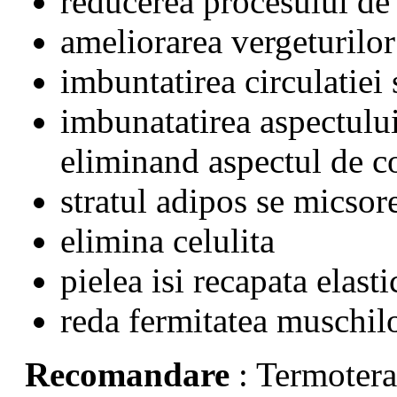
reducerea procesului de 
ameliorarea vergeturilor
imbuntatirea circulatiei
imbunatatirea aspectului 
eliminand aspectul de c
stratul adipos se micso
elimina celulita
pielea isi recapata elasti
reda fermitatea muschil
Recomandare
: Termotera