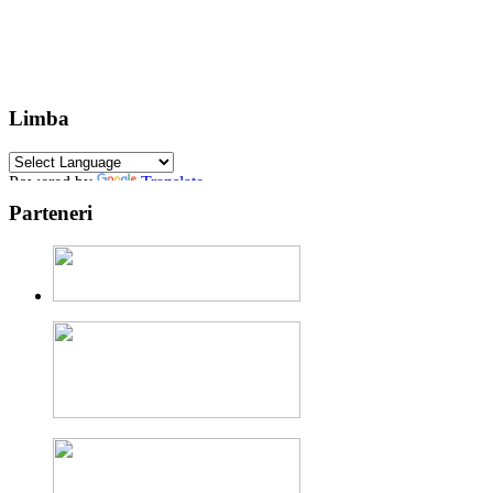
Limba
Powered by
Translate
Parteneri