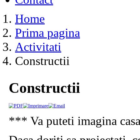
Home
Prima pagina
Activitati
Constructii
Constructii
*** Va puteti imagina casa
Daca doriti sa proiectati, c