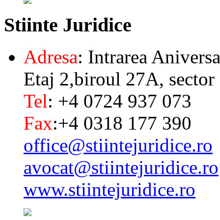
Stiinte
Juridice
Adresa
: Intrarea Aniversa
Etaj 2,biroul 27A, sector
Tel
: +4 0724 937 073
Fax
:+4 0318 177 390
office@stiintejuridice.ro
avocat@stiintejuridice.ro
www.stiintejuridice.ro