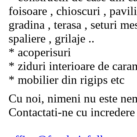
foisoare , chioscuri , pavi
gradina , terasa , seturi mes
spaliere , grilaje ..
* acoperisuri
* ziduri interioare de car
* mobilier din rigips etc
Cu noi, nimeni nu este ne
Contactati-ne cu incredere