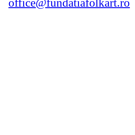
office@fundatiafolkart.ro