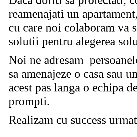
reamenajati un apartament,
cu care noi colaboram va st
solutii pentru alegerea sol
Noi ne adresam persoanelo
sa amenajeze o casa sau un
acest pas langa o echipa de 
prompti.
Realizam cu success urmato