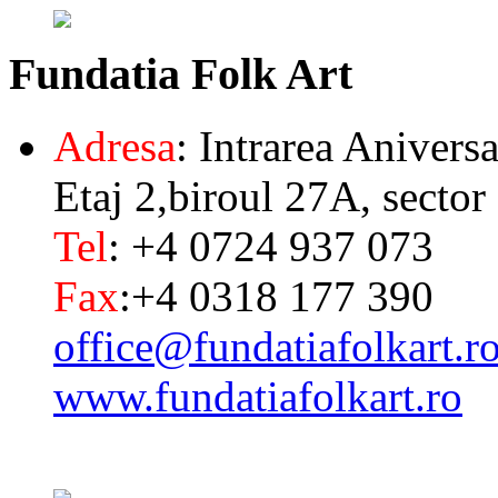
Fundatia
Folk Art
Adresa
: Intrarea Aniversa
Etaj 2,biroul 27A, sector
Tel
: +4 0724 937 073
Fax
:+4 0318 177 390
office@fundatiafolkart.r
www.fundatiafolkart.ro