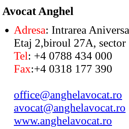
Avocat
Anghel
Adresa
: Intrarea Aniversa
Etaj 2,biroul 27A, sector
Tel
: +4 0788 434 000
Fax
:+4 0318 177 390
office@anghelavocat.ro
avocat@anghelavocat.ro
www.anghelavocat.ro