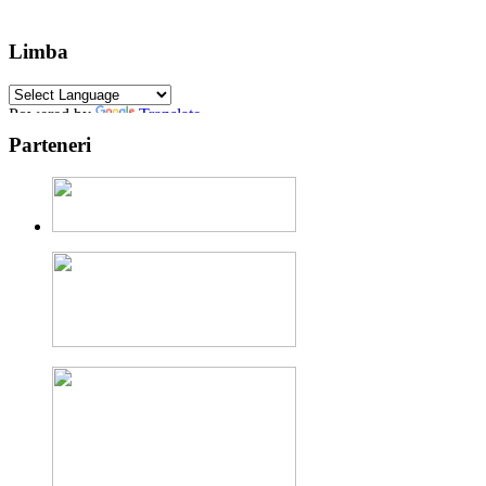
Limba
Powered by
Translate
Parteneri