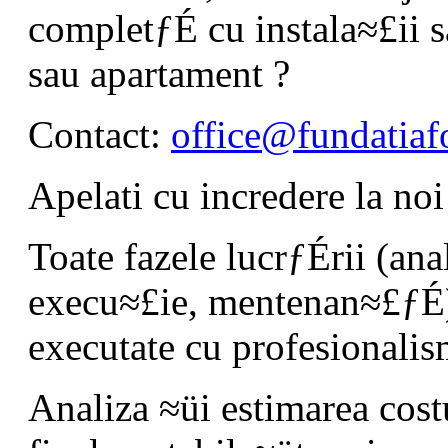
completƒÉ cu instala≈£ii s
sau apartament ?
Contact:
office@fundatiafo
Apelati cu incredere la no
Toate fazele lucrƒÉrii (anal
execu≈£ie, mentenan≈£ƒÉ)
executate cu profesionalis
Analiza ≈üi estimarea costu