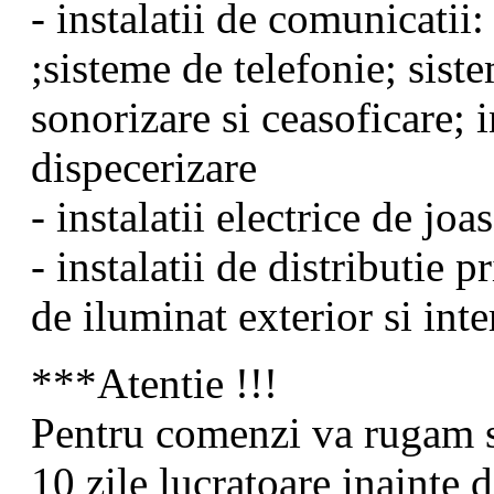
- instalatii de comunicatii:
;sisteme de telefonie; sist
sonorizare si ceasoficare; i
dispecerizare
- instalatii electrice de jo
- instalatii de distributie p
de iluminat exterior si inte
***Atentie !!!
Pentru comenzi va rugam s
10 zile lucratoare inainte d