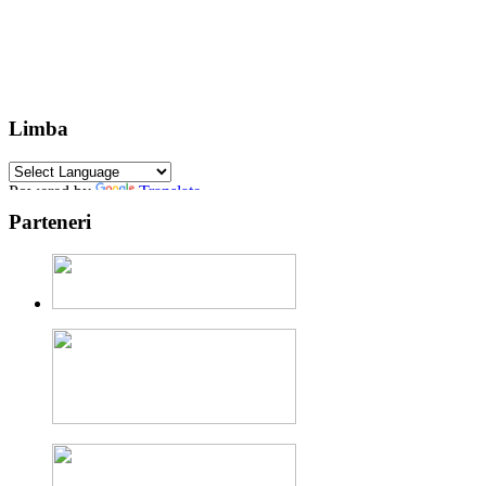
Limba
Powered by
Translate
Parteneri