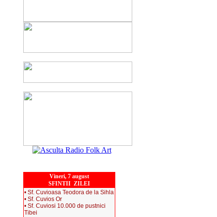
Vineri, 7 august
SFINTII ZILEI
• Sf. Cuvioasa Teodora de la Sihla
• Sf. Cuvios Or
• Sf. Cuviosi 10.000 de pustnici
Tibei