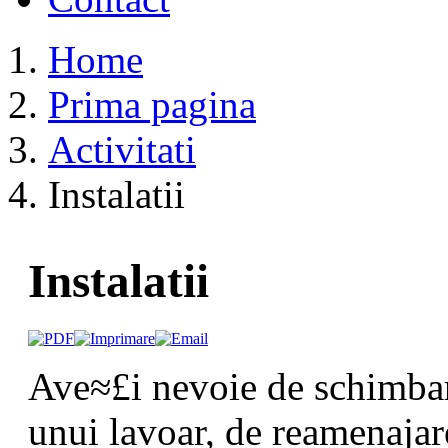
Home
Prima pagina
Activitati
Instalatii
Instalatii
Ave≈£i nevoie de schimbare
unui lavoar, de reamenajar