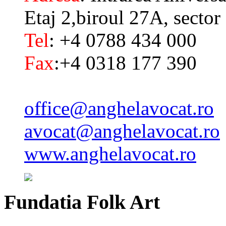
Etaj 2,biroul 27A, sector
Tel
: +4 0788 434 000
Fax
:+4 0318 177 390
office@anghelavocat.ro
avocat@anghelavocat.ro
www.anghelavocat.ro
Fundatia
Folk Art