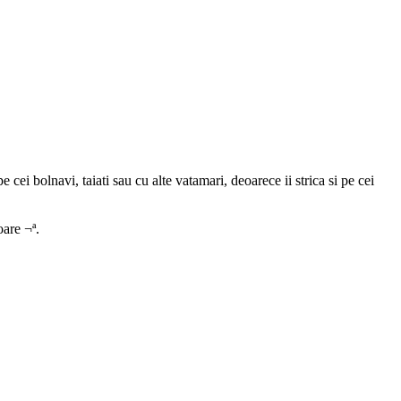
 cei bolnavi, taiati sau cu alte vatamari, deoarece ii strica si pe cei
oare ¬ª.