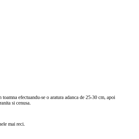
 din toamna efectuandu-se o aratura adanca de 25-30 cm, apoi
anita si cenusa.
nele mai reci.