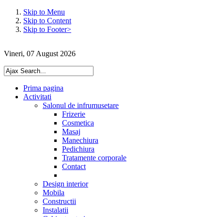
Skip to Menu
Skip to Content
Skip to Footer>
Vineri, 07 August 2026
Prima pagina
Activitati
Salonul de infrumusetare
Frizerie
Cosmetica
Masaj
Manechiura
Pedichiura
Tratamente corporale
Contact
Design interior
Mobila
Constructii
Instalatii