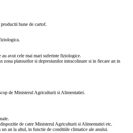
a productii bune de cartof.
iziologica.
 au avut cele mai mari suferinte fiziologice.
n zona platourilor si depresiunilor intracolinare si in fiecare an in
cop de Ministerul Agriculturii si Alimentatiei.
unale.
pozitie de catre Ministerul Agriculturii si Alimentatiei etc.
un an la altul, in functie de conditiile climatice ale anului.