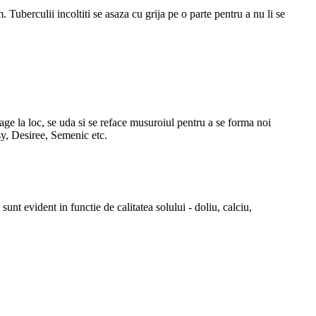
uberculii incoltiti se asaza cu grija pe o parte pentru a nu li se
age la loc, se uda si se reface musuroiul pentru a se forma noi
sy, Desiree, Semenic etc.
unt evident in functie de calitatea solului - doliu, calciu,