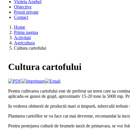
Violeta Anghel
Obiective
Pensii private
Contact
Home
Prima pagina
Activitati
Agricultura
Cultura cartofului
Cultura cartofului
Pentru cultivarea cartofului este de preferat un teren care sa cont
aplicadu-se gunoi de grajd, aproximativ 15-20 tone la 5000 mp. Pri
In vederea obtinerii de productii mari si timpurii, tuberculii trebuie s
Plantarea cartofilor se va face cat mai devreme, recomandat la incepu
Pentru protejarea culturii de brumele tarzii de primavara, se vor folo