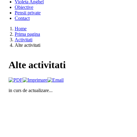
Violeta Anghel
Obiective
Pensii private
Contact
Home
Prima pagina
Activitati
Alte activitati
Alte activitati
in curs de actualizare...