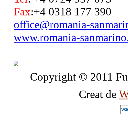
Fax
:+4 0318 177 390
office@romania-sanmari
www.romania-sanmarino
Copyright © 2011 Fun
Creat de
W