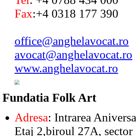
Fax
:+4 0318 177 390
office@anghelavocat.ro
avocat@anghelavocat.ro
www.anghelavocat.ro
Fundatia
Folk Art
Adresa
: Intrarea Aniversa
Etaj 2,biroul 27A, sector