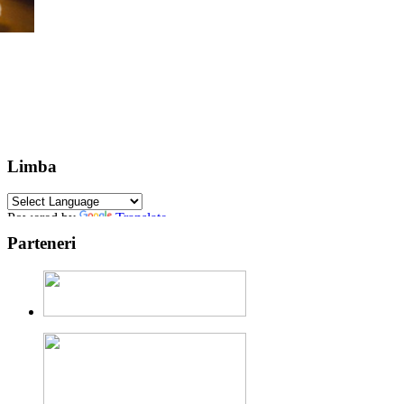
Limba
Powered by
Translate
Parteneri