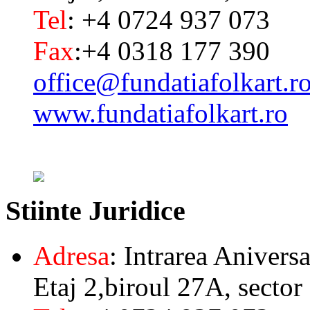
Tel
: +4 0724 937 073
Fax
:+4 0318 177 390
office@fundatiafolkart.r
www.fundatiafolkart.ro
Stiinte
Juridice
Adresa
: Intrarea Aniversa
Etaj 2,biroul 27A, sector