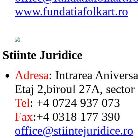
www.fundatiafolkart.ro
Stiinte
Juridice
Adresa
: Intrarea Aniversa
Etaj 2,biroul 27A, sector
Tel
: +4 0724 937 073
Fax
:+4 0318 177 390
office@stiintejuridice.ro