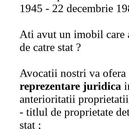
1945 - 22 decembrie 1
Ati avut un imobil care 
de catre stat ?
Avocatii nostri va ofera
reprezentare juridica
i
anterioritatii proprietati
- titlul de proprietate de
stat ;