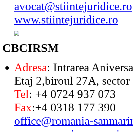
avocat@stiintejuridice.ro
www.stiintejuridice.ro
CBCIRSM
Adresa
: Intrarea Aniversa
Etaj 2,biroul 27A, sector
Tel
: +4 0724 937 073
Fax
:+4 0318 177 390
office@romania-sanmari