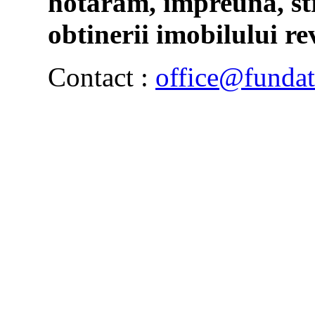
hotaram, impreuna, st
obtinerii imobilului re
Contact :
office@fundati