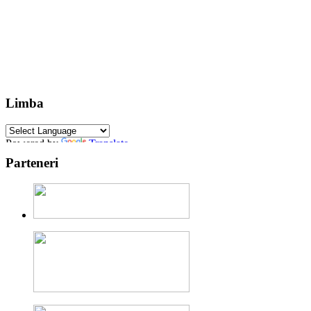
Limba
Powered by
Translate
Parteneri