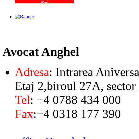
mp3
Avocat
Anghel
Adresa
: Intrarea Aniversa
Etaj 2,biroul 27A, sector
Tel
: +4 0788 434 000
Fax
:+4 0318 177 390