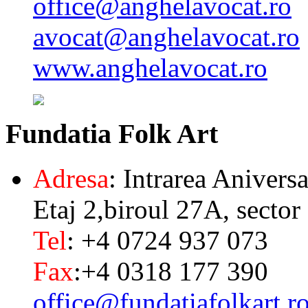
office@anghelavocat.ro
avocat@anghelavocat.ro
www.anghelavocat.ro
Fundatia
Folk Art
Adresa
: Intrarea Aniversa
Etaj 2,biroul 27A, sector
Tel
: +4 0724 937 073
Fax
:+4 0318 177 390
office@fundatiafolkart.r