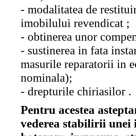
- modalitatea de restitui
imobilului revendicat ;
- obtinerea unor compens
- sustinerea in fata inst
masurile reparatorii in e
nominala);
- drepturile chiriasilor .
Pentru acestea astepta
vederea stabilirii unei 