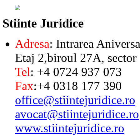
Stiinte
Juridice
Adresa
: Intrarea Aniversa
Etaj 2,biroul 27A, sector
Tel
: +4 0724 937 073
Fax
:+4 0318 177 390
office@stiintejuridice.ro
avocat@stiintejuridice.ro
www.stiintejuridice.ro