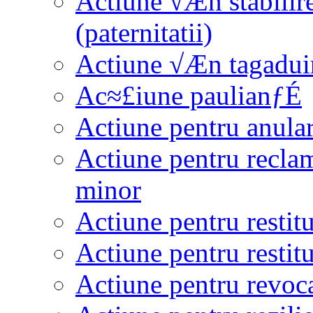
Actiune √Æn stabilirea
(paternitatii)
Actiune √Æn tagaduire
Ac≈£iune paulianƒÉ
Actiune pentru anular
Actiune pentru reclama
minor
Actiune pentru restit
Actiune pentru restit
Actiune pentru revoc