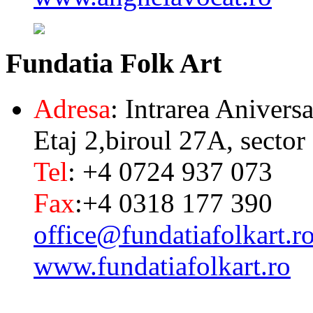
Fundatia
Folk Art
Adresa
: Intrarea Aniversa
Etaj 2,biroul 27A, sector
Tel
: +4 0724 937 073
Fax
:+4 0318 177 390
office@fundatiafolkart.r
www.fundatiafolkart.ro