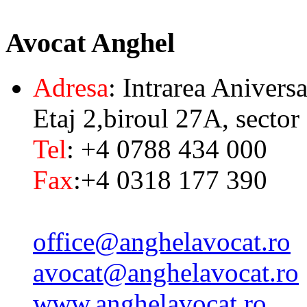
Avocat
Anghel
Adresa
: Intrarea Aniversa
Etaj 2,biroul 27A, sector
Tel
: +4 0788 434 000
Fax
:+4 0318 177 390
office@anghelavocat.ro
avocat@anghelavocat.ro
www.anghelavocat.ro