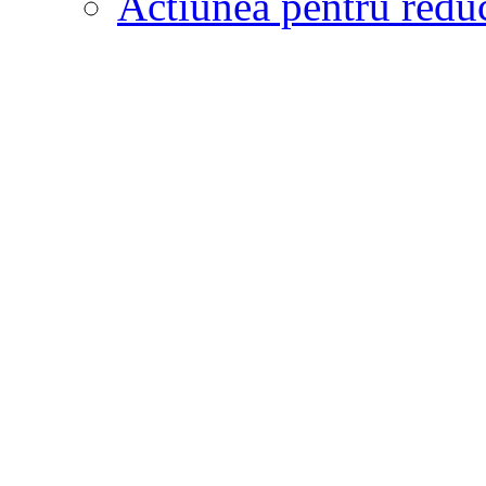
Actiunea pentru redu