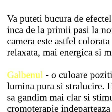
Va puteti bucura de efecte
inca de la primii pasi la n
camera este astfel colorata
relaxata, mai energica si m
Galbenul
- o culoare pozit
lumina pura si stralucire. 
sa gandim mai clar si stimu
cromoterapie indeparteaza s