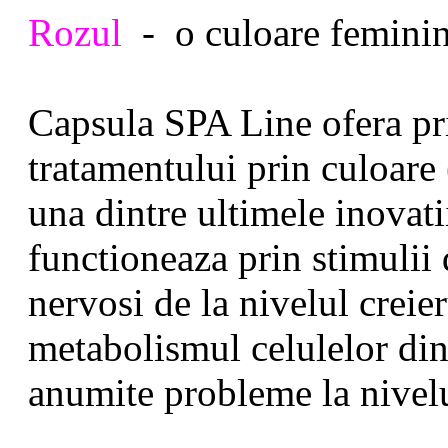
Rozul
- o culoare feminina
Capsula SPA Line
ofera pr
tratamentului prin culoare 
una dintre ultimele inovatii
functioneaza prin stimulii 
nervosi de la nivelul crei
metabolismul celulelor din
anumite probleme la nivelul