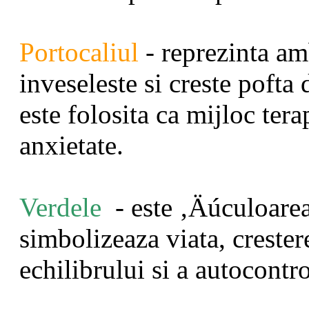
Portocaliul
- reprezinta am
inveseleste si creste pofta
este folosita ca mijloc tera
anxietate.
Verdele
- este ‚Äúculoarea
simbolizeaza viata, crester
echilibrului si a autocontro