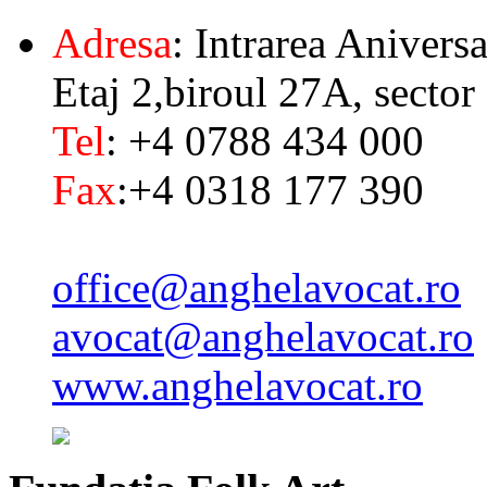
Adresa
: Intrarea Aniversa
Etaj 2,biroul 27A, sector
Tel
: +4 0788 434 000
Fax
:+4 0318 177 390
office@anghelavocat.ro
avocat@anghelavocat.ro
www.anghelavocat.ro