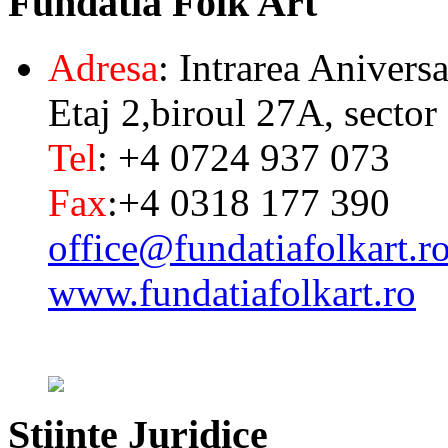
Fundatia
Folk Art
Adresa
: Intrarea Aniversa
Etaj 2,biroul 27A, sector
Tel
: +4 0724 937 073
Fax
:+4 0318 177 390
office@fundatiafolkart.r
www.fundatiafolkart.ro
Stiinte
Juridice