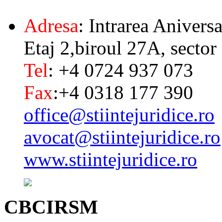
Adresa
: Intrarea Aniversa
Etaj 2,biroul 27A, sector
Tel
: +4 0724 937 073
Fax
:+4 0318 177 390
office@stiintejuridice.ro
avocat@stiintejuridice.ro
www.stiintejuridice.ro
CBCIRSM