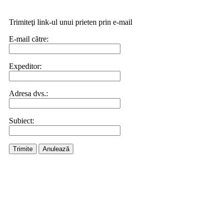
Trimiteţi link-ul unui prieten prin e-mail
E-mail către:
Expeditor:
Adresa dvs.:
Subiect:
Trimite
Anulează