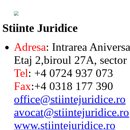
Stiinte
Juridice
Adresa
: Intrarea Aniversa
Etaj 2,biroul 27A, sector
Tel
: +4 0724 937 073
Fax
:+4 0318 177 390
office@stiintejuridice.ro
avocat@stiintejuridice.ro
www.stiintejuridice.ro