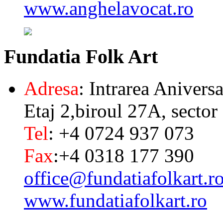
www.anghelavocat.ro
Fundatia
Folk Art
Adresa
: Intrarea Aniversa
Etaj 2,biroul 27A, sector
Tel
: +4 0724 937 073
Fax
:+4 0318 177 390
office@fundatiafolkart.r
www.fundatiafolkart.ro