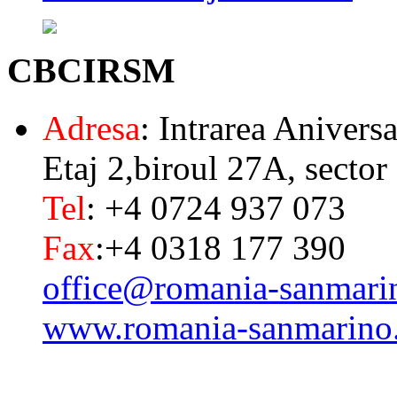
CBCIRSM
Adresa
: Intrarea Aniversa
Etaj 2,biroul 27A, sector
Tel
: +4 0724 937 073
Fax
:+4 0318 177 390
office@romania-sanmari
www.romania-sanmarino