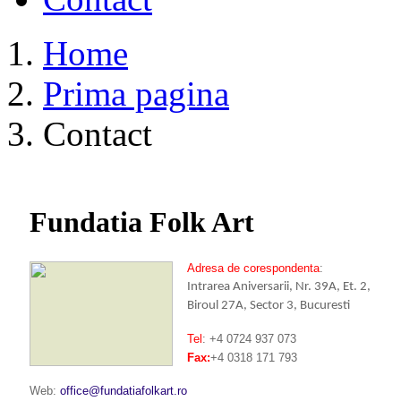
Home
Prima pagina
Contact
Fundatia Folk Art
Adresa de corespondenta
:
Intrarea Aniversarii, Nr. 39A, Et. 2,
Biroul 27A, Sector 3, Bucuresti
Tel
: +4 0724 937 073
Fax:
+4 0318 171 793
Web:
office@fundatiafolkart.ro