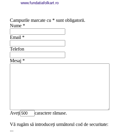
www.fundatiafolkart.ro
Campurile marcate cu * sunt obligatorii.
Nume
*
Email
*
Telefon
Mesaj
*
Aveți
caractere rămase.
Vă rugăm să introduceți următorul cod de securitate:
...