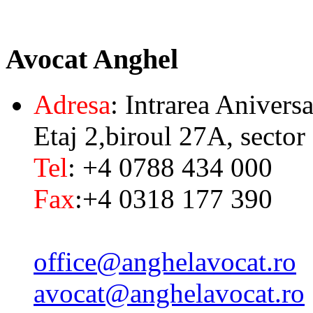
Avocat
Anghel
Adresa
: Intrarea Aniversa
Etaj 2,biroul 27A, sector
Tel
: +4 0788 434 000
Fax
:+4 0318 177 390
office@anghelavocat.ro
avocat@anghelavocat.ro