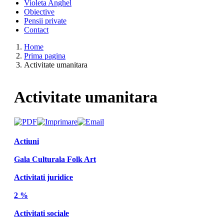
Violeta Anghel
Obiective
Pensii private
Contact
Home
Prima pagina
Activitate umanitara
Activitate umanitara
Actiuni
Gala Culturala Folk Art
Activitati juridice
2 %
Activitati sociale