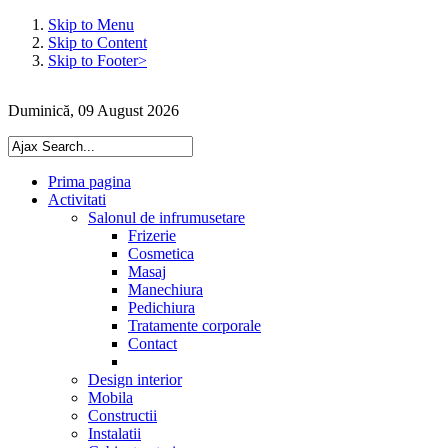
Skip to Menu
Skip to Content
Skip to Footer>
Duminică, 09 August 2026
Prima pagina
Activitati
Salonul de infrumusetare
Frizerie
Cosmetica
Masaj
Manechiura
Pedichiura
Tratamente corporale
Contact
Design interior
Mobila
Constructii
Instalatii