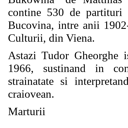
contine 530 de partituri 
Bucovina, intre anii 1902-
Culturii, din Viena.
Astazi Tudor Gheorghe is
1966, sustinand in cont
strainatate si interpreta
craiovean.
Marturii