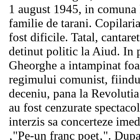
1 august 1945, in comuna P
familie de tarani. Copilari
fost dificile. Tatal, cantaret
detinut politic la Aiud. I
Gheorghe a intampinat foar
regimului comunist, fiindu-
deceniu, pana la Revolutia
au fost cenzurate spectacole
interzis sa concerteze ime
‚"Pe-un franc poet‚". Dup