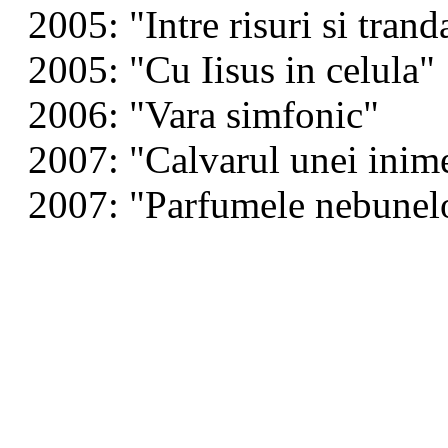
2005: "Intre risuri si tranda
2005: "Cu Iisus in celula"
2006: "Vara simfonic"
2007: "Calvarul unei inim
2007: "Parfumele nebunelo