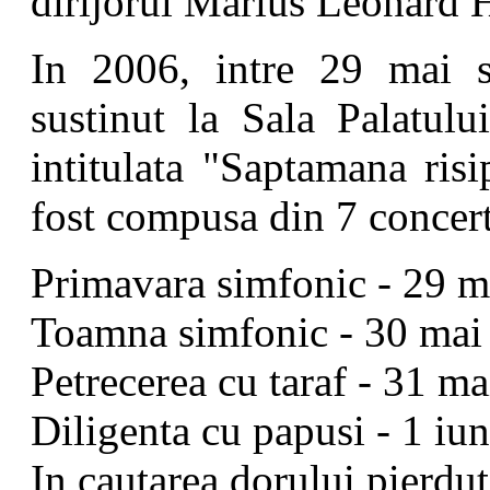
dirijorul Marius Leonard H
In 2006, intre 29 mai 
sustinut la Sala Palatulu
intitulata "Saptamana risi
fost compusa din 7 concert
Primavara simfonic - 29 m
Toamna simfonic - 30 mai
Petrecerea cu taraf - 31 ma
Diligenta cu papusi - 1 iun
In cautarea dorului pierdut