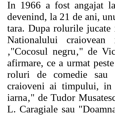
In 1966 a fost angajat la
devenind, la 21 de ani, unu
tara. Dupa rolurile jucate
Nationalului craiovean
‚"Cocosul negru‚" de Vic
afirmare, ce a urmat peste
roluri de comedie sau 
craioveni ai timpului, in
iarna‚" de Tudor Musatesc
L. Caragiale sau "Doamna