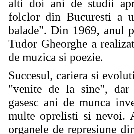
alti doi ani de studii ap
folclor din Bucuresti a u
balade". Din 1969, anul p
Tudor Gheorghe a realizat
de muzica si poezie.
Succesul, cariera si evolu
"venite de la sine", dar 
gasesc ani de munca inver
multe oprelisti si nevoi
organele de represiune di