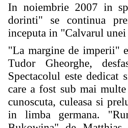
In noiembrie 2007 in sp
dorinti" se continua pre
inceputa in "Calvarul unei
"La margine de imperii" e
Tudor Gheorghe, desfas
Spectacolul este dedicat s
care a fost sub mai multe
cunoscuta, culeasa si prel
in limba germana. "Rum
Bukowina" de Matthias 