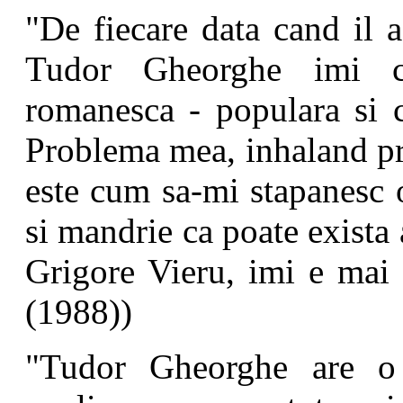
"De fiecare data cand il a
Tudor Gheorghe imi c
romanesca - populara si c
Problema mea, inhaland prin
este cum sa-mi stapanesc 
si mandrie ca poate exista
Grigore Vieru, imi e mai 
(1988))
"Tudor Gheorghe are o