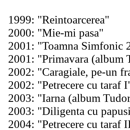
1999: "Reintoarcerea"
2000: "Mie-mi pasa"
2001: "Toamna Simfonic 
2001: "Primavara (album 
2002: "Caragiale, pe-un fr
2002: "Petrecere cu taraf I
2003: "Iarna (album Tudo
2003: "Diligenta cu papus
2004: "Petrecere cu taraf I