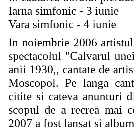
Iarna simfonic - 3 iunie
Vara simfonic - 4 iunie
In noiembrie 2006 artistul
spectacolul "Calvarul une
anii 1930,, cantate de arti
Moscopol. Pe langa cante
citite si cateva anunturi 
scopul de a recrea mai c
2007 a fost lansat si album