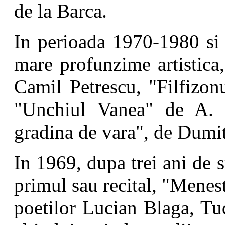
de la Barca.
In perioada 1970-1980 si 
mare profunzime artistica
Camil Petrescu, "Filfizon
"Unchiul Vanea" de A. 
gradina de vara", de Dumi
In 1969, dupa trei ani de s
primul sau recital, "Menest
poetilor Lucian Blaga, Tu