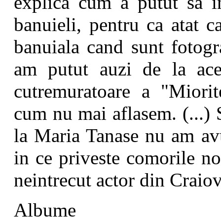
explica cum a putut sa in
banuieli, pentru ca atat ca
banuiala cand sunt fotogra
am putut auzi de la ace
cutremuratoare a "Miorite
cum nu mai aflasem. (...) 
la Maria Tanase nu am avu
in ce priveste comorile noa
neintrecut actor din Crai
Albume