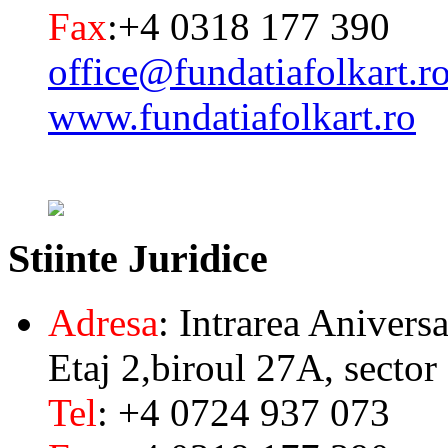
Fax
:+4 0318 177 390
office@fundatiafolkart.r
www.fundatiafolkart.ro
Stiinte
Juridice
Adresa
: Intrarea Aniversa
Etaj 2,biroul 27A, sector
Tel
: +4 0724 937 073