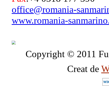
office@romania-sanmari
www.romania-sanmarino
Copyright © 2011 Fun
Creat de
W