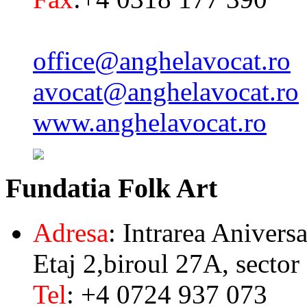
office@anghelavocat.ro
avocat@anghelavocat.ro
www.anghelavocat.ro
Fundatia
Folk Art
Adresa
: Intrarea Aniversa
Etaj 2,biroul 27A, sector
Tel
: +4 0724 937 073