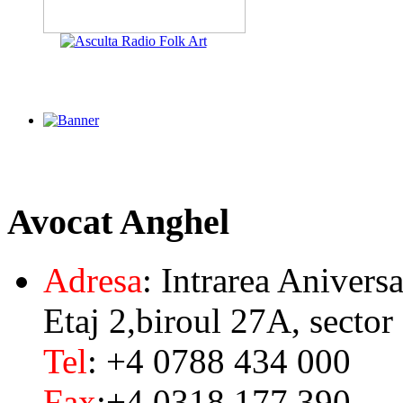
Avocat
Anghel
Adresa
: Intrarea Aniversa
Etaj 2,biroul 27A, sector
Tel
: +4 0788 434 000
Fax
:+4 0318 177 390