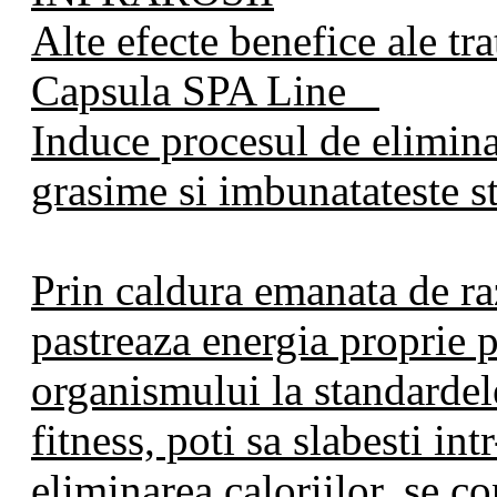
Alte efecte benefice ale tr
Capsula SPA Line
Induce procesul de elimina
grasime si imbunatateste st
Prin caldura emanata de raz
pastreaza energia proprie p
organismului la standardel
fitness, poti sa slabesti int
eliminarea caloriilor, se c