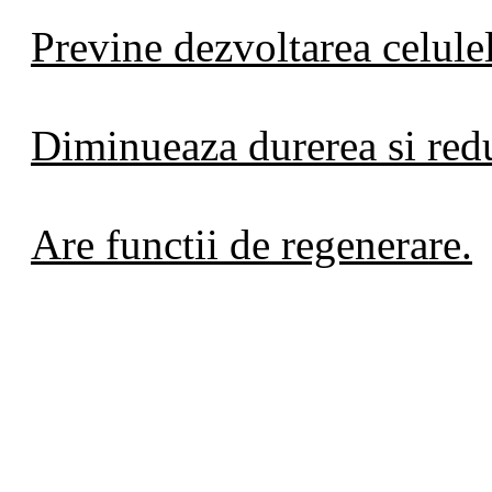
Previne dezvoltarea celule
Diminueaza durerea si redu
Are functii de regenerare.