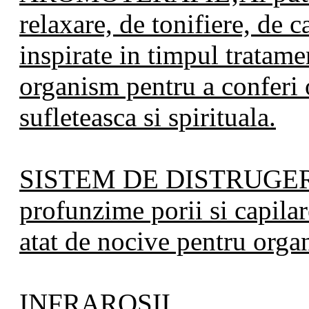
relaxare, de tonifiere, de c
inspirate in timpul tratame
organism pentru a conferi o
sufleteasca si spirituala.
SISTEM DE DISTRUGE
profunzime porii si capilar
atat de nocive pentru orga
INFRAROSII