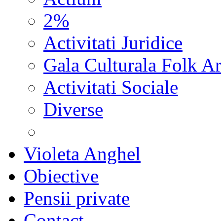
2%
Activitati Juridice
Gala Culturala Folk Ar
Activitati Sociale
Diverse
Violeta Anghel
Obiective
Pensii private
Contact