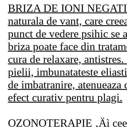
BRIZA DE IONI NEGATIVI 
naturala de vant, care cree
punct de vedere psihic se 
briza poate face din trat
cura de relaxare, antistre
pielii, imbunatateste eliasti
de imbatranire, atenueaza d
efect curativ pentru plagi.
OZONOTERAPIE ‚Äì ceea 