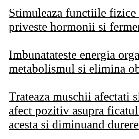
Stimuleaza functiile fizice
priveste hormonii si fermen
Imbunatateste energia orga
metabolismul si elimina ob
Trateaza muschii afectati s
afect pozitiv asupra ficatu
acesta si diminuand durere