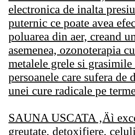
electronica de inalta presi
puternic ce poate avea efec
poluarea din aer, creand un
asemenea, ozonoterapia cur
metalele grele si grasimil
persoanele care sufera de 
unei cure radicale pe term
SAUNA USCATA ‚Äì excele
greutate, detoxifiere, celul