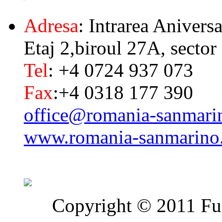
Adresa
: Intrarea Aniversa
Etaj 2,biroul 27A, sector
Tel
: +4 0724 937 073
Fax
:+4 0318 177 390
office@romania-sanmari
www.romania-sanmarino
Copyright © 2011 Fun