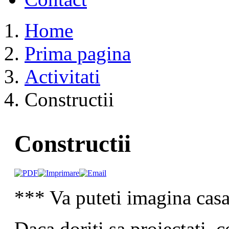
Home
Prima pagina
Activitati
Constructii
Constructii
*** Va puteti imagina casa
Daca doriti sa proiectati, c