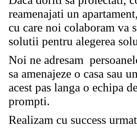
reamenajati un apartament,
cu care noi colaboram va st
solutii pentru alegerea sol
Noi ne adresam persoanelo
sa amenajeze o casa sau un
acest pas langa o echipa de 
prompti.
Realizam cu success urmato