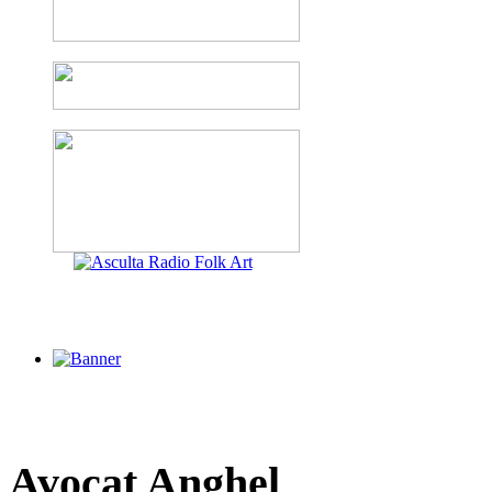
Avocat
Anghel