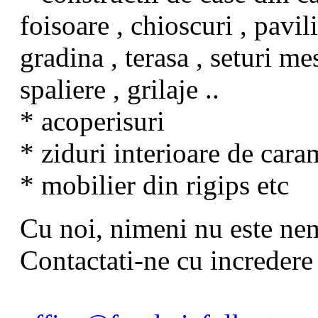
foisoare , chioscuri , pavi
gradina , terasa , seturi mes
spaliere , grilaje ..
* acoperisuri
* ziduri interioare de car
* mobilier din rigips etc
Cu noi, nimeni nu este ne
Contactati-ne cu incredere