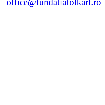
office@fundatiafolkart.ro