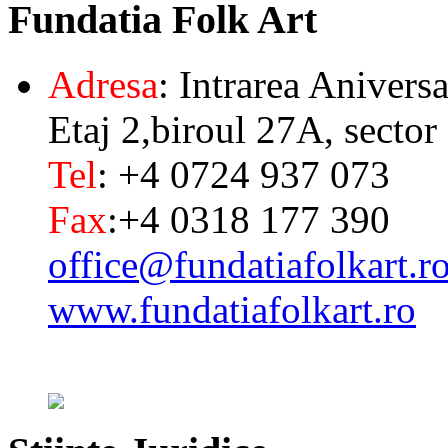
Fundatia
Folk Art
Adresa
: Intrarea Aniversa
Etaj 2,biroul 27A, sector
Tel
: +4 0724 937 073
Fax
:+4 0318 177 390
office@fundatiafolkart.r
www.fundatiafolkart.ro