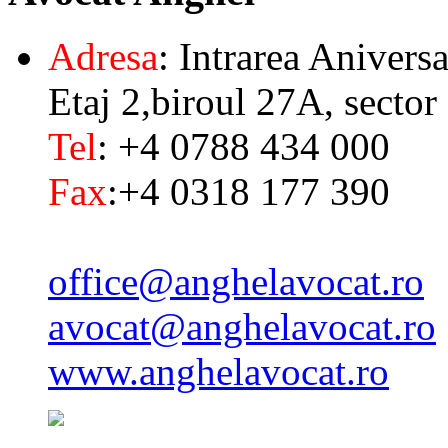
Adresa
: Intrarea Aniversa
Etaj 2,biroul 27A, sector
Tel
: +4 0788 434 000
Fax
:+4 0318 177 390
office@anghelavocat.ro
avocat@anghelavocat.ro
www.anghelavocat.ro