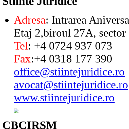
Stiinte
Juridice
Adresa
: Intrarea Aniversa
Etaj 2,biroul 27A, sector
Tel
: +4 0724 937 073
Fax
:+4 0318 177 390
office@stiintejuridice.ro
avocat@stiintejuridice.ro
www.stiintejuridice.ro
CBCIRSM