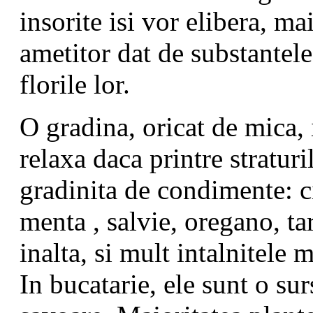
insorite isi vor elibera, m
ametitor dat de substantele
florile lor.
O gradina, oricat de mica, 
relaxa daca printre straturi
gradinita de condimente: 
menta , salvie, oregano, ta
inalta, si mult intalnitele m
In bucatarie, ele sunt o su