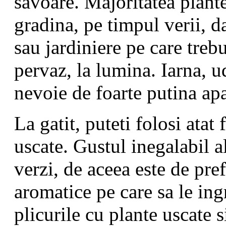
savoare. Majoritatea plante
gradina, pe timpul verii, da
sau jardiniere pe care trebu
pervaz, la lumina. Iarna, ud
nevoie de foarte putina a
La gatit, puteti folosi atat 
uscate. Gustul inegalabil a
verzi, de aceea este de pref
aromatice pe care sa le ingr
plicurile cu plante uscate s