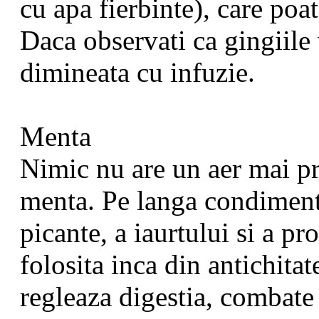
cu apa fierbinte), care poat
Daca observati ca gingiile 
dimineata cu infuzie.
Menta
Nimic nu are un aer mai pr
menta. Pe langa condimenta
picante, a iaurtului si a pr
folosita inca din antichitat
regleaza digestia, combate 