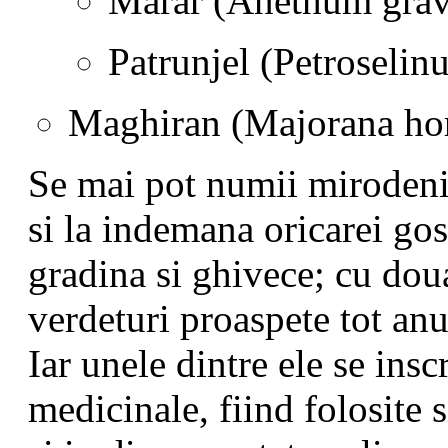
Marar (Anethum grav
Patrunjel (Petroseli
Maghiran (Majorana hor
Se mai pot numii mirodenii
si la indemana oricarei gos
gradina si ghivece; cu doua
verdeturi proaspete tot anu
Iar unele dintre ele se insc
medicinale, fiind folosite 