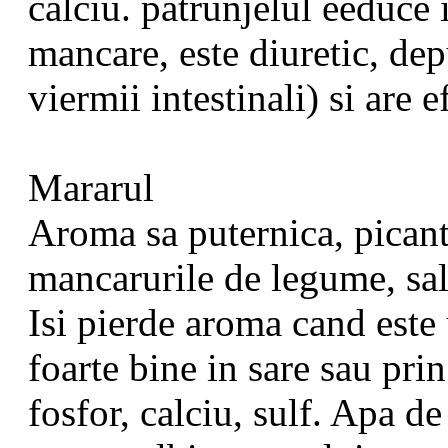
calciu. patrunjelul eeduce 
mancare, este diuretic, de
viermii intestinali) si are e
Mararul
Aroma sa puternica, picant
mancarurile de legume, sal
Isi pierde aroma cand este 
foarte bine in sare sau pri
fosfor, calciu, sulf. Apa de