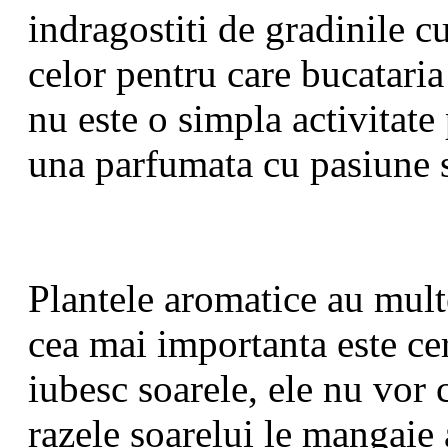
indragostiti de gradinile c
celor pentru care bucataria 
nu este o simpla activitate 
una parfumata cu pasiune s
Plantele aromatice au multe
cea mai importanta este cer
iubesc soarele, ele nu vor c
razele soarelui le mangaie 