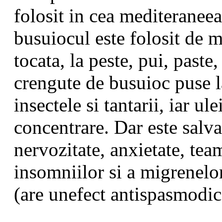
folosit in cea mediteranee
busuiocul este folosit de 
tocata, la peste, pui, paste
crengute de busuioc puse l
insectele si tantarii, iar ul
concentrare. Dar este salvat
nervozitate, anxietate, te
insomniilor si a migrenelo
(are unefect antispasmodic),