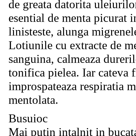
de greata datorita uleiurilo
esential de menta picurat 
linisteste, alunga migrenel
Lotiunile cu extracte de me
sanguina, calmeaza dureril
tonifica pielea. Iar cateva
improspateaza respiratia m
mentolata.
Busuioc
Mai putin intalnit in buca