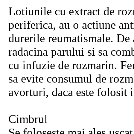
Lotiunile cu extract de roz
periferica, au o actiune an
durerile reumatismale. De a
radacina parului si sa comb
cu infuzie de rozmarin. Fem
sa evite consumul de rozm
avorturi, daca este folosit i
Cimbrul
Se foloseste mai ales uscat