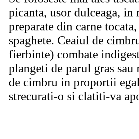
picanta, usor dulceaga, in
preparate din carne tocata,
spaghete. Ceaiul de cimbru
fierbinte) combate indiges
plangeti de parul gras sau 
de cimbru in proportii egale
strecurati-o si clatiti-va ap