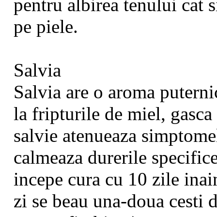
pentru albirea tenului cat 
pe piele.
Salvia
Salvia are o aroma puternic
la fripturile de miel, gasca
salvie atenueaza simptome
calmeaza durerile specifice
incepe cura cu 10 zile inai
zi se beau una-doua cesti d