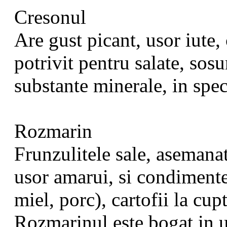
Cresonul
Are gust picant, usor iute, 
potrivit pentru salate, sos
substante minerale, in speci
Rozmarin
Frunzulitele sale, asemanat
usor amarui, si condimentea
miel, porc), cartofii la cup
Rozmarinul este bogat in ul