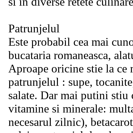
si in diverse retete culinare
Patrunjelul
Este probabil cea mai cuno
bucataria romaneasca, alatu
Aproape oricine stie la ce 
patrunjelul : supe, tocanit
salate. Dar mai putini stiu
vitamine si minerale: mult
necesarul zilnic), betacaro