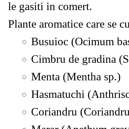
le gasiti in comert.
Plante aromatice care se cu
Busuioc (Ocimum bas
Cimbru de gradina (Sa
Menta (Mentha sp.)
Hasmatuchi (Anthrisc
Coriandru (Coriandr