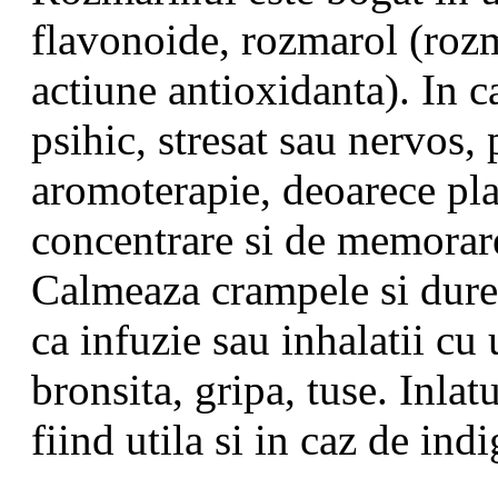
flavonoide, rozmarol (roz
actiune antioxidanta). In ca
psihic, stresat sau nervos, 
aromoterapie, deoarece pla
concentrare si de memorare,
Calmeaza crampele si durer
ca infuzie sau inhalatii cu 
bronsita, gripa, tuse. Inlat
fiind utila si in caz de ind