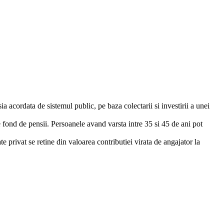
 acordata de sistemul public, pe baza colectarii si investirii a unei
fond de pensii. Persoanele avand varsta intre 35 si 45 de ani pot
privat se retine din valoarea contributiei virata de angajator la