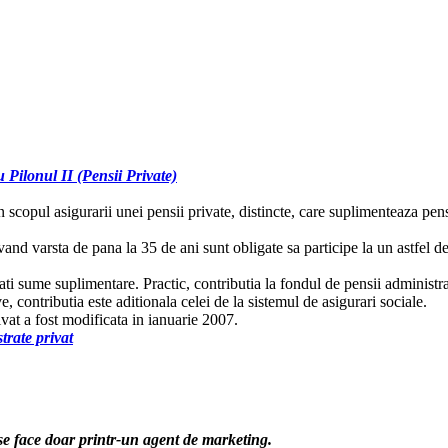
u Pilonul II (Pensii Private)
pul asigurarii unei pensii private, distincte, care suplimenteaza pensia
 varsta de pana la 35 de ani sunt obligate sa participe la un astfel de 
sume suplimentare. Practic, contributia la fondul de pensii administrate 
e, contributia este aditionala celei de la sistemul de asigurari sociale.
t a fost modificata in ianuarie 2007.
trate privat
se face doar printr-un agent de marketing.