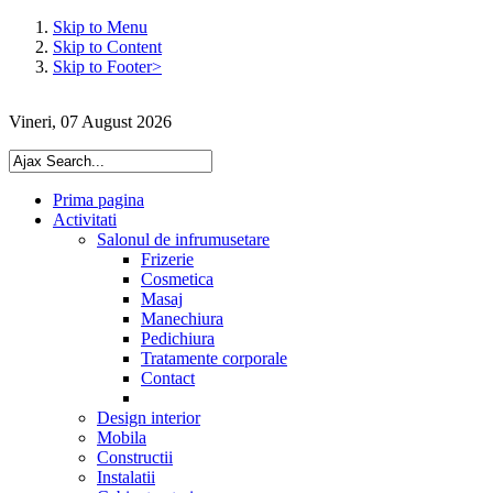
Skip to Menu
Skip to Content
Skip to Footer>
Vineri, 07 August 2026
Prima pagina
Activitati
Salonul de infrumusetare
Frizerie
Cosmetica
Masaj
Manechiura
Pedichiura
Tratamente corporale
Contact
Design interior
Mobila
Constructii
Instalatii