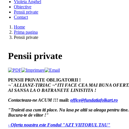
Violeta Anghel
Obiective
Pensii private
Contact
Home
Prima pagina
Pensii private
Pensii private
PENSII PRIVATE OBLIGATORII !
¬´ ALLIANZ-TIRIAC ¬ª ITI FACE CEA MAI BUNA OFERT
AI SANSA LA O BATRANETE LINISTITA !
Contacteaza-ne ACUM !!!
mail:
office@fundatiafolkart.ro
"Traiesti asa cum iti place. Nu lasa pe altii sa aleaga pentru tine
Bucura-te de viitor !"
- Oferta noastra este Fondul "AZT VIITORUL TAU"