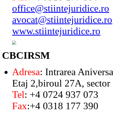
office@stiintejuridice.ro
avocat@stiintejuridice.ro
www.stiintejuridice.ro
CBCIRSM
Adresa
: Intrarea Aniversa
Etaj 2,biroul 27A, sector
Tel
: +4 0724 937 073
Fax
:+4 0318 177 390