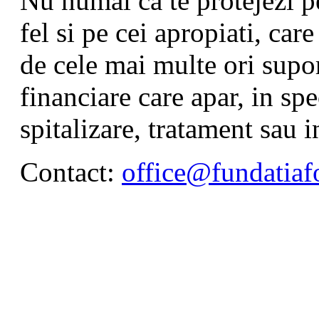
Nu numai ca te protejezi pe 
fel si pe cei apropiati, car
de cele mai multe ori supor
financiare care apar, in sp
spitalizare, tratament sau i
Contact:
office@fundatiafo