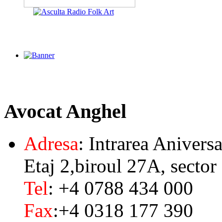
Avocat
Anghel
Adresa
: Intrarea Aniversa
Etaj 2,biroul 27A, sector
Tel
: +4 0788 434 000
Fax
:+4 0318 177 390