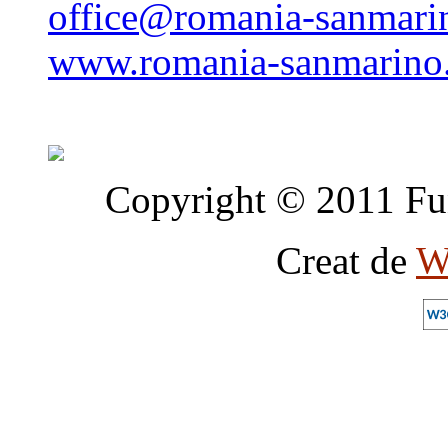
office@romania-sanmari
www.romania-sanmarino
Copyright © 2011 Fun
Creat de
W