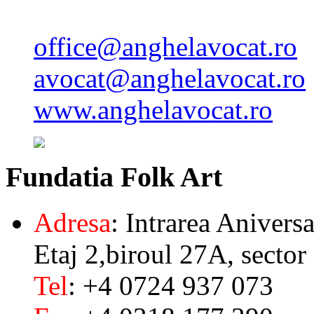
office@anghelavocat.ro
avocat@anghelavocat.ro
www.anghelavocat.ro
Fundatia
Folk Art
Adresa
: Intrarea Aniversa
Etaj 2,biroul 27A, sector
Tel
: +4 0724 937 073