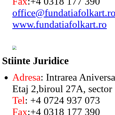
Fax
:+4 0318 177 390
office@fundatiafolkart.r
www.fundatiafolkart.ro
Stiinte
Juridice
Adresa
: Intrarea Aniversa
Etaj 2,biroul 27A, sector
Tel
: +4 0724 937 073
Fax
:+4 0318 177 390