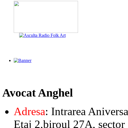
Avocat
Anghel
Adresa
: Intrarea Aniversa
Etaj 2,biroul 27A, sector