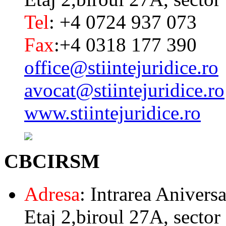
Tel
: +4 0724 937 073
Fax
:+4 0318 177 390
office@stiintejuridice.ro
avocat@stiintejuridice.ro
www.stiintejuridice.ro
CBCIRSM
Adresa
: Intrarea Aniversa
Etaj 2,biroul 27A, sector