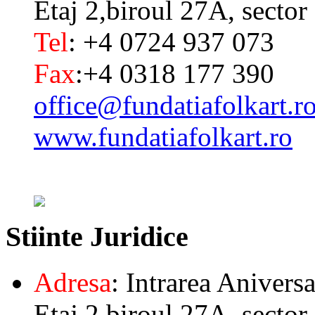
Etaj 2,biroul 27A, sector
Tel
: +4 0724 937 073
Fax
:+4 0318 177 390
office@fundatiafolkart.r
www.fundatiafolkart.ro
Stiinte
Juridice
Adresa
: Intrarea Aniversa
Etaj 2,biroul 27A, sector