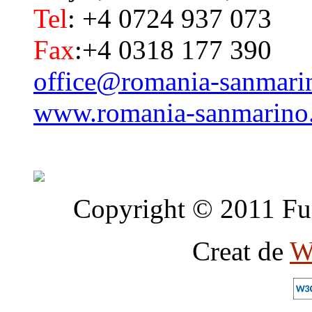
Tel
: +4 0724 937 073
Fax
:+4 0318 177 390
office@romania-sanmari
www.romania-sanmarino
Copyright © 2011 Fun
Creat de
W