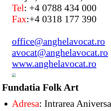
Tel
: +4 0788 434 000
Fax
:+4 0318 177 390
office@anghelavocat.ro
avocat@anghelavocat.ro
www.anghelavocat.ro
Fundatia
Folk Art
Adresa
: Intrarea Aniversa