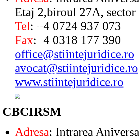
Etaj 2,biroul 27A, sector
Tel
: +4 0724 937 073
Fax
:+4 0318 177 390
office@stiintejuridice.ro
avocat@stiintejuridice.ro
www.stiintejuridice.ro
CBCIRSM
Adresa
: Intrarea Aniversa