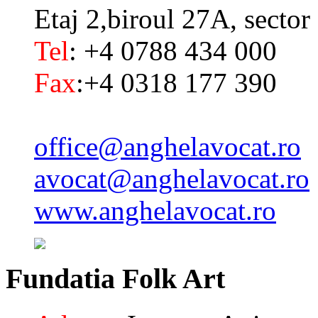
Etaj 2,biroul 27A, sector
Tel
: +4 0788 434 000
Fax
:+4 0318 177 390
office@anghelavocat.ro
avocat@anghelavocat.ro
www.anghelavocat.ro
Fundatia
Folk Art