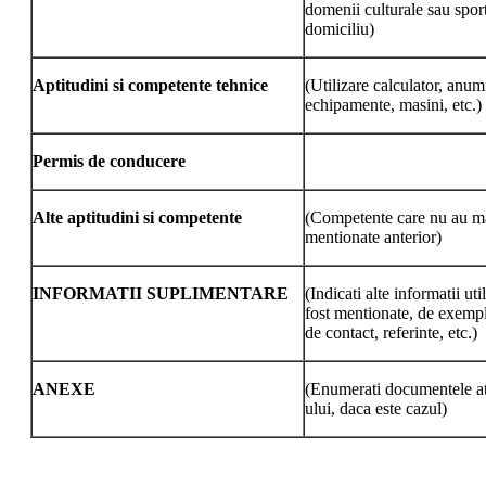
domenii culturale sau sport
domiciliu)
Aptitudini si competente tehnice
(Utilizare calculator, anumi
echipamente, masini, etc.)
Permis de conducere
Alte aptitudini si competente
(Competente care nu au ma
mentionate anterior)
INFORMATII SUPLIMENTARE
(Indicati alte informatii ut
fost mentionate, de exemp
de contact, referinte, etc.)
ANEXE
(Enumerati documentele a
ului, daca este cazul)