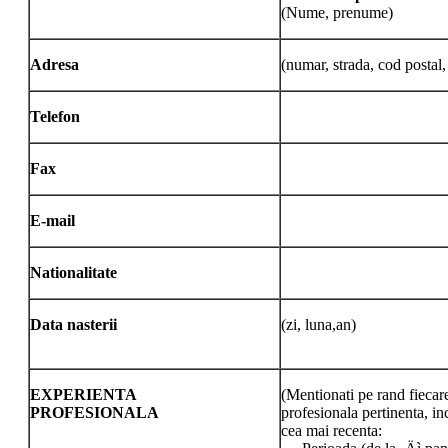
(Nume, prenume)
Adresa
(numar, strada, cod postal, 
Telefon
Fax
E-mail
Nationalitate
Data nasterii
(zi, luna,an)
EXPERIENTA
(Mentionati pe rand fiecar
PROFESIONALA
profesionala pertinenta, i
cea mai recenta: