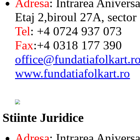
Adresa
: Intrarea Aniversa
Etaj 2,biroul 27A, sector
Tel
: +4 0724 937 073
Fax
:+4 0318 177 390
office@fundatiafolkart.r
www.fundatiafolkart.ro
Stiinte
Juridice
Adresa
: Intrarea Aniversa