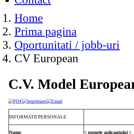
Home
Prima pagina
Oportunitati / jobb-uri
CV European
C.V. Model Europea
INFORMATII PERSONALE
Nume
< numele aplicantului >