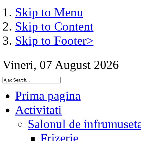
Skip to Menu
Skip to Content
Skip to Footer>
Vineri, 07 August 2026
Prima pagina
Activitati
Salonul de infrumuset
Frizerie