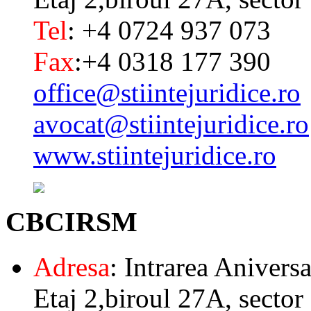
Tel
: +4 0724 937 073
Fax
:+4 0318 177 390
office@stiintejuridice.ro
avocat@stiintejuridice.ro
www.stiintejuridice.ro
CBCIRSM
Adresa
: Intrarea Aniversa
Etaj 2,biroul 27A, sector