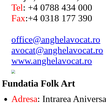
Tel
: +4 0788 434 000
Fax
:+4 0318 177 390
office@anghelavocat.ro
avocat@anghelavocat.ro
www.anghelavocat.ro
Fundatia
Folk Art
Adresa
: Intrarea Aniversa