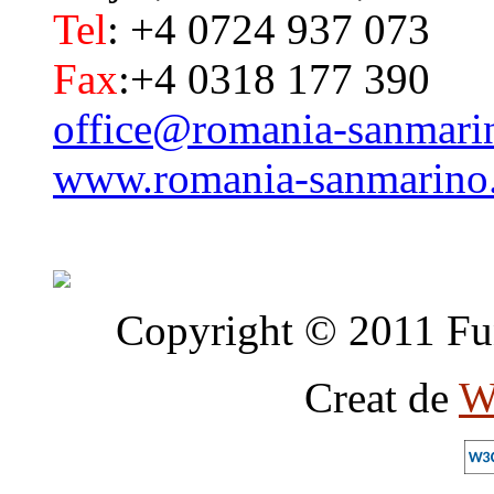
Tel
: +4 0724 937 073
Fax
:+4 0318 177 390
office@romania-sanmari
www.romania-sanmarino
Copyright © 2011 Fun
Creat de
W