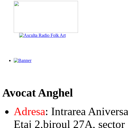
Avocat
Anghel
Adresa
: Intrarea Aniversa
Etaj 2,biroul 27A, sector