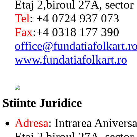
Etaj 2,biroul 27A, sector
Tel
: +4 0724 937 073
Fax
:+4 0318 177 390
office@fundatiafolkart.r
www.fundatiafolkart.ro
Stiinte
Juridice
Adresa
: Intrarea Aniversa
Etaj 2,biroul 27A, sector