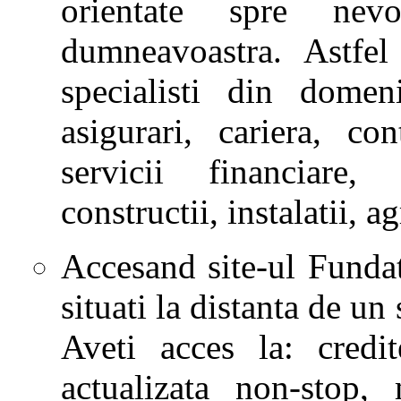
orientate spre nevo
dumneavoastra. Astfel
specialisti din domeni
asigurari, cariera, cont
servicii financiare
constructii, instalatii, ag
Accesand site-ul Fundat
situati la distanta de un
Aveti acces la: credite
actualizata non-stop,