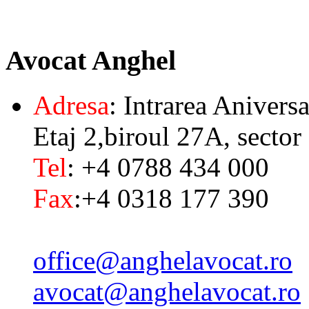
Avocat
Anghel
Adresa
: Intrarea Aniversa
Etaj 2,biroul 27A, sector
Tel
: +4 0788 434 000
Fax
:+4 0318 177 390
office@anghelavocat.ro
avocat@anghelavocat.ro