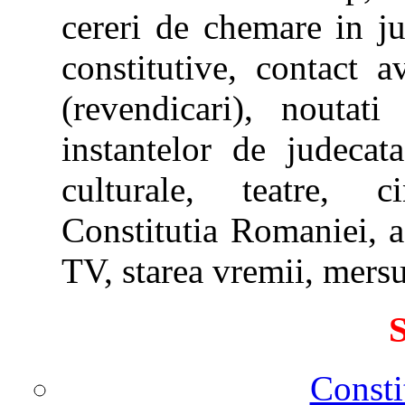
cereri de chemare in ju
constitutive, contact a
(revendicari), noutati
instantelor de judecata,
culturale, teatre, c
Constitutia Romaniei, ag
TV, starea vremii, mersul
S
Consti