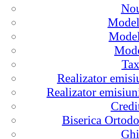
Nou
Model
Model
Mode
Tax
Realizator emisi
Realizator emisiun
Credi
Biserica Ortod
Ghi