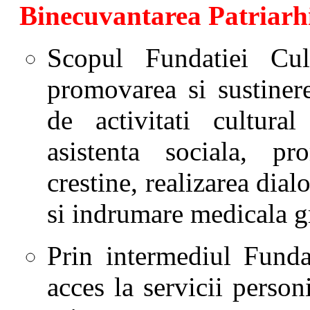
Binecuvantarea Patriar
Scopul Fundatiei Cul
promovarea si sustiner
de activitati cultural 
asistenta sociala, pr
crestine, realizarea dial
si indrumare medicala gr
Prin intermediul Funda
acces la servicii personi