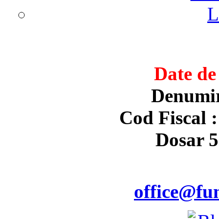
L
Date de 
Denumir
Cod Fiscal :
Dosar 5
office@fun